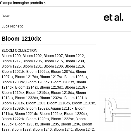
Stampa immagine prodotto >
Bloom
Luca Nichetto
Bloom 1210dx
BLOOM COLLECTION:
Bloom 1200, Bloom 1202, Bloom 1207, Bloom 1212,
Bloom 1217, Bloom 1205, Bloom 1215, Bloom 1230,
Bloom 1225, Bloom 1201, Bloom 1206, Bloom 1216,
Bloom 1202dx, Bloom 1202sx, Bloom 1207dx, Bloom
1207sx, Bloom 1217dx, Bloom 1217sx, Bloom 1208sx,
Bloom 1208dx, Bloom 1206dx, Bloom 1206sx, Bloom
1214dx, Bloom 1214sx, Bloom 1213dx, Bloom 1213sx,
Bloom 1219sx, Bloom 1219dx, Bloom 1218dx, Bloom
1218sx, Bloom 1232dx, Bloom 1232sx, Bloom 1231dx,
Bloom 1231sx, Bloom 1203, Bloom 1210dx, Bloom 1210sx,
Bloom 1209dx, Bloom 1209sx, Agami 1211dx, Bloom
1211sx, Bloom 1221dx, Bloom 1221sx, Bloom 1220dx,
Bloom 1222dx, Bloom 1220sx, Bloom 1222sx, Bloom
1233dx, Bloom 1233sx, Bloom 1235, Bloom 1236, Bloom
1237, Bloom 1238, Bloom 1240, Bloom 1241, Bloom 1242,