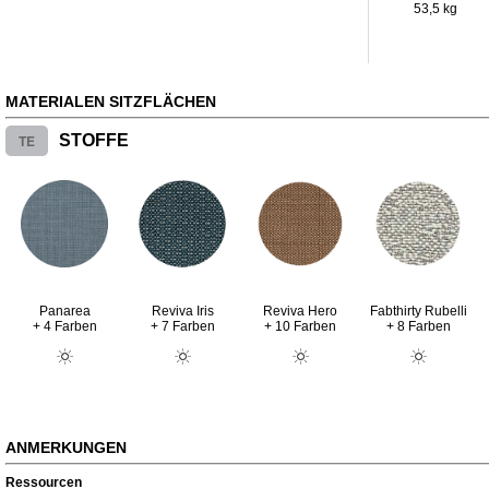
53,5 kg
MATERIALEN SITZFLÄCHEN
TE
STOFFE
Fabthirty Rubelli
Panarea
Reviva Iris
Reviva Hero
+ 8 Farben
+ 4 Farben
+ 7 Farben
+ 10 Farben
ANMERKUNGEN
Ressourcen