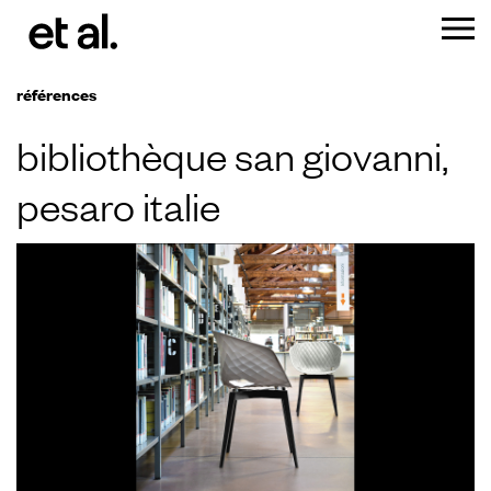
références
bibliothèque san giovanni,
pesaro italie