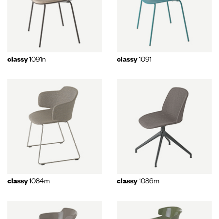
1091n
1091
classy
classy
1084m
1086m
classy
classy