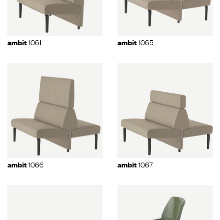
1061
1065
ambit
ambit
1066
1067
ambit
ambit