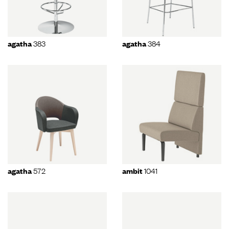
383
384
agatha
agatha
572
1041
agatha
ambit