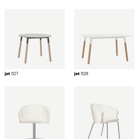
527
528
jet
jet