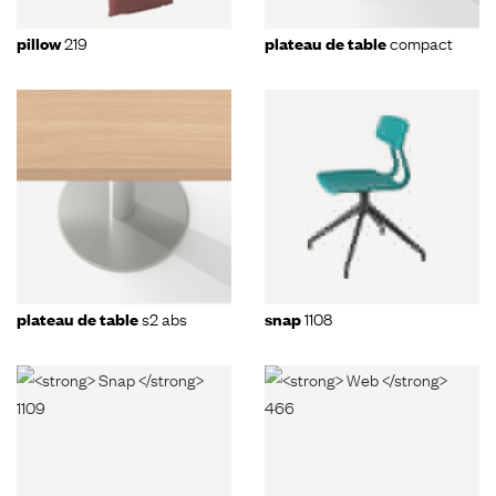
219
compact
pillow
plateau de table
s2 abs
1108
plateau de table
snap