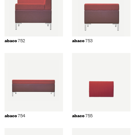
752
753
abaco
abaco
754
755
abaco
abaco