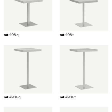
498 q
498 t
mt
mt
498a q
498a t
mt
mt