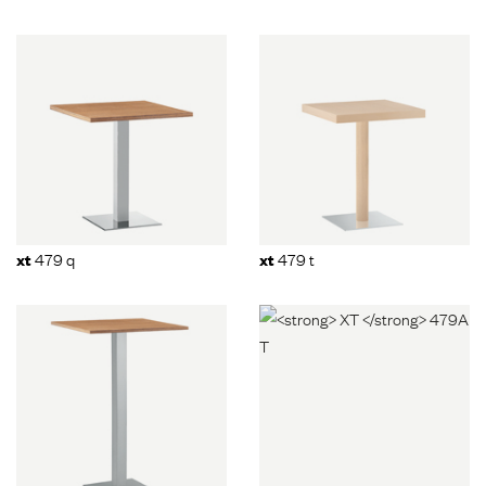
479 q
479 t
xt
xt