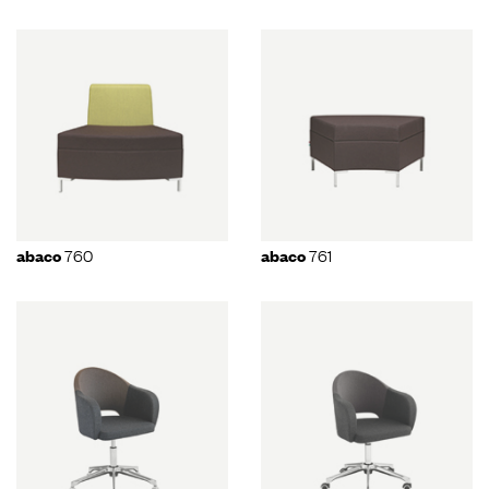
760
761
abaco
abaco