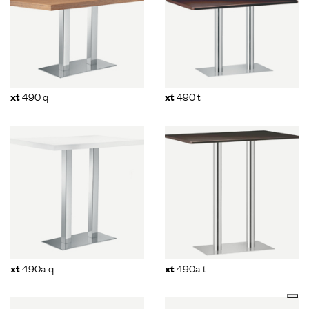
490 q
490 t
xt
xt
490a q
490a t
xt
xt