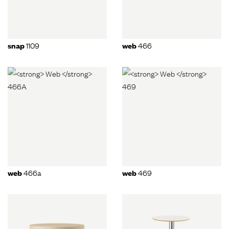
1109
466
snap
web
466a
469
web
web