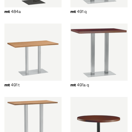
484a
491 q
mt
mt
491 t
491a q
mt
mt