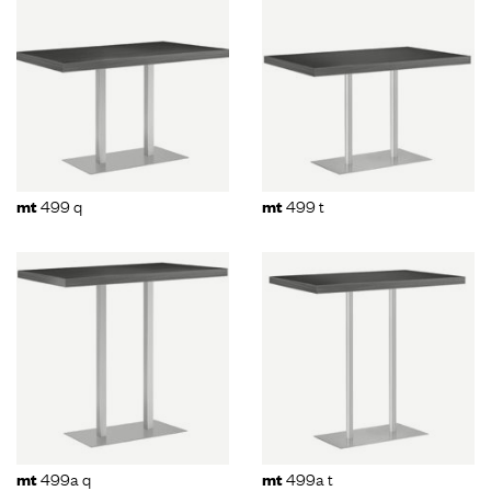
499 q
499 t
mt
mt
499a q
499a t
mt
mt