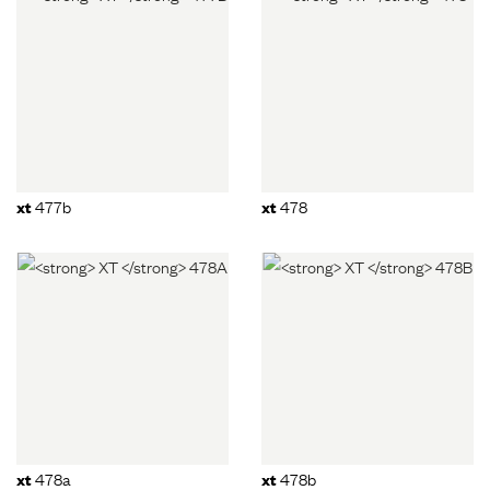
477b
478
xt
xt
478a
478b
xt
xt