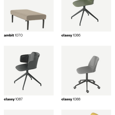
1070
1086
ambit
classy
1087
1088
classy
classy