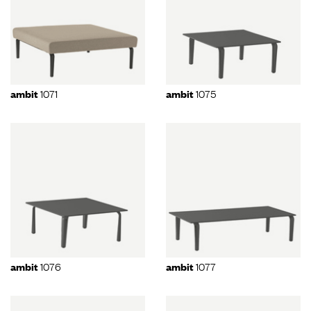
1071
1075
ambit
ambit
1076
1077
ambit
ambit