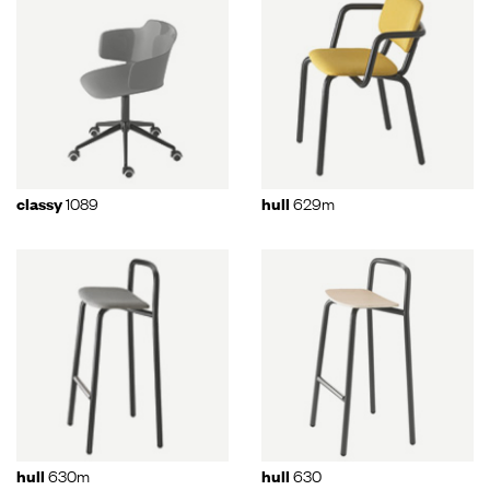
1089
629m
classy
hull
630m
630
hull
hull