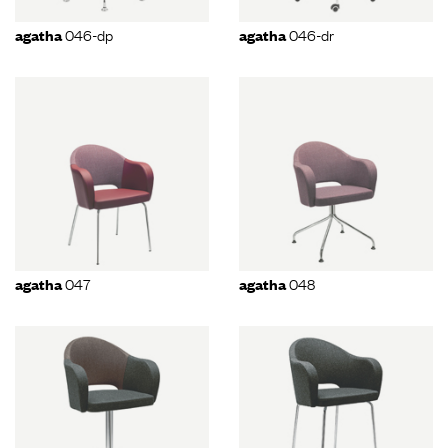
046-dp
046-dr
agatha
agatha
047
048
agatha
agatha