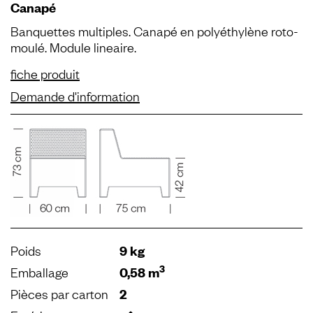
Canapé
Banquettes multiples. Canapé en polyéthylène roto-
moulé. Module lineaire.
fiche produit
Demande d'information
Poids
9 kg
3
Emballage
0,58 m
Pièces par carton
2