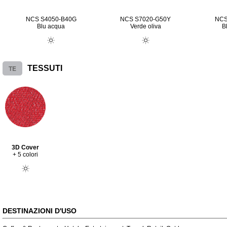
NCS S4050-B40G
NCS S7020-G50Y
NCS
Blu acqua
Verde oliva
B
TE
TESSUTI
3D Cover
+ 5 colori
DESTINAZIONI D'USO