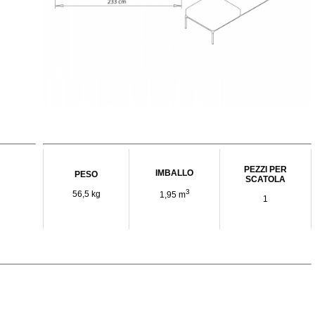
PEZZI PER
IMBALLO
PESO
SCATOLA
3
56,5 kg
1,95 m
1