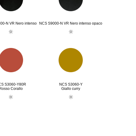
00-N VR Nero intenso
NCS S9000-N VR Nero intenso opaco
S S3060-Y80R
NCS S3060-Y
Rosso Corallo
Giallo curry