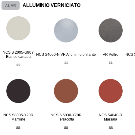
AL VR
ALLUMINIO VERNICIATO
NCS S 2005-G90Y
NCS S4000-N VR Alluminio brillante
VR Peltro
NCS S
Bianco canapa
NCS S8005-Y20R
NCS S 5030-Y70R
NCS S4040-R
Marrone
Terracotta
Marsala