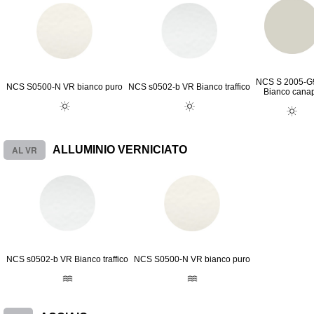
NCS S 2005-G
NCS S0500-N VR bianco puro
NCS s0502-b VR Bianco traffico
Bianco cana
AL VR
ALLUMINIO VERNICIATO
NCS s0502-b VR Bianco traffico
NCS S0500-N VR bianco puro