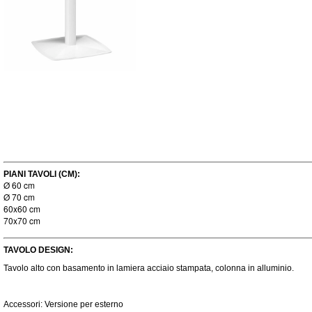
PIANI TAVOLI (CM):
Ø 60 cm
Ø 70 cm
60x60 cm
70x70 cm
TAVOLO DESIGN:
Tavolo alto con basamento in lamiera acciaio stampata, colonna in alluminio.
Accessori: Versione per esterno