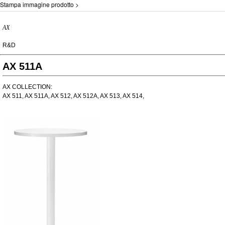
Stampa immagine prodotto >
AX
R&D
AX 511A
AX COLLECTION:
AX 511, AX 511A, AX 512, AX 512A, AX 513, AX 514,