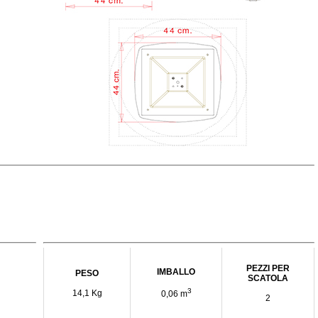
PEZZI PER
IMBALLO
PESO
SCATOLA
3
14,1 Kg
0,06 m
2