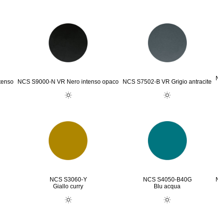
tenso
NCS S9000-N VR Nero intenso opaco
NCS S7502-B VR Grigio antracite
NCS S3060-Y
NCS S4050-B40G
Giallo curry
Blu acqua