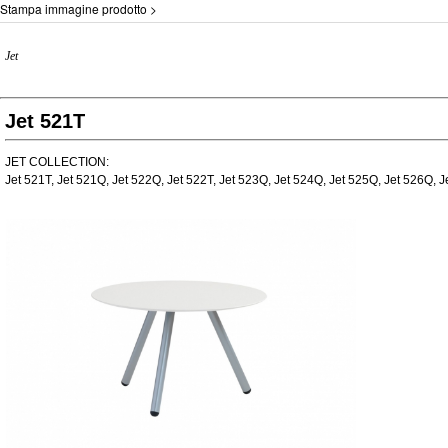
Stampa immagine prodotto >
Jet
Jet 521T
JET COLLECTION:
Jet 521T, Jet 521Q, Jet 522Q, Jet 522T, Jet 523Q, Jet 524Q, Jet 525Q, Jet 526Q, Je