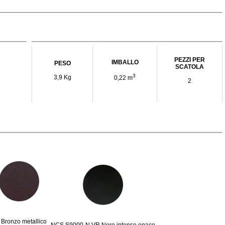
PEZZI PER
IMBALLO
PESO
SCATOLA
3
3,9 Kg
0,22 m
2
Bronzo metallico