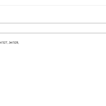
t 527, Jet 528,