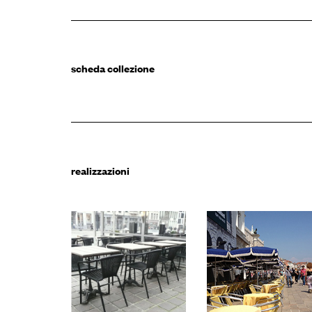
scheda collezione
001
001
realizzazioni