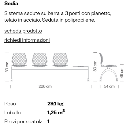
Sedia
Sistema sedute su barra a 3 posti con pianetto,
telaio in acciaio. Seduta in polipropilene.
scheda prodotto
richiedi informazioni
Peso
29,1 kg
3
Imballo
1,25 m
Pezzi per scatola
1