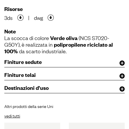
Risorse
3ds
|
dwg
Note
La scocca di colore
Verde oliva
(NCS S7020-
G50Y), è realizzata in
polipropilene riciclato al
100%
da scarto industriale.
Finiture sedute
Finiture telai
Destinazioni d'uso
Altri prodotti della serie Uni
vedi tutti