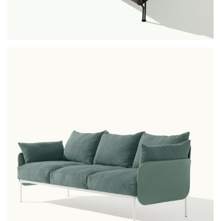
ari sofa