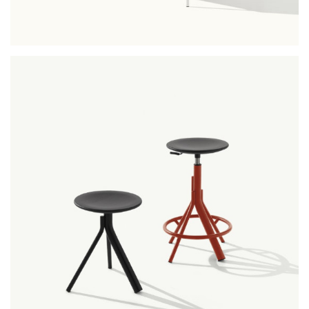
bloom