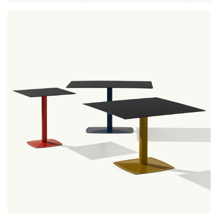
noodle