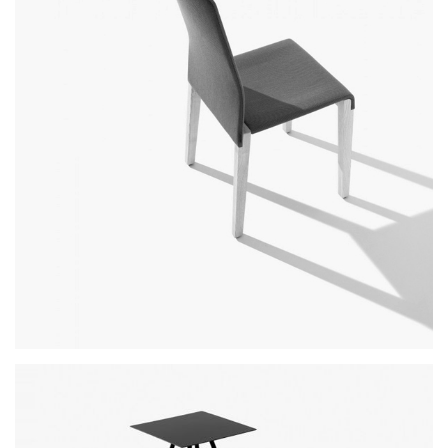
dalton