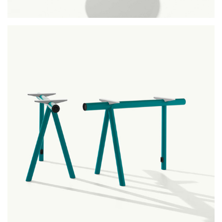
milos