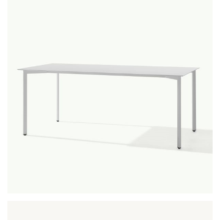
zenith