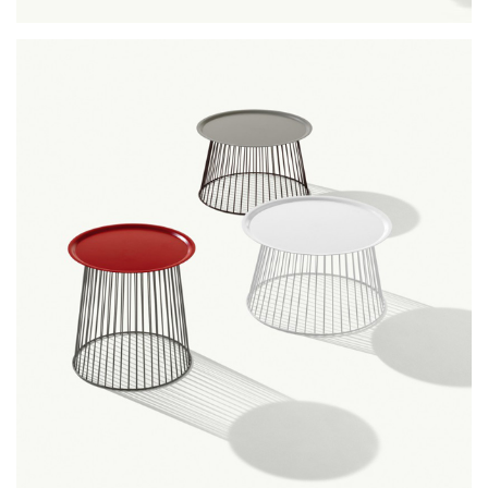
harvey