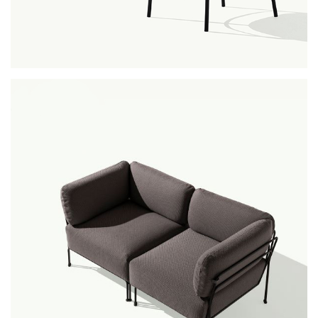
agami