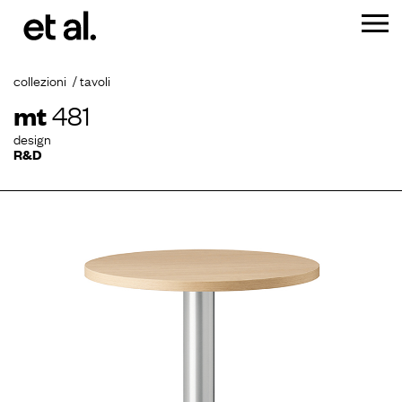
collezioni
tavoli
mt
481
design
R&D