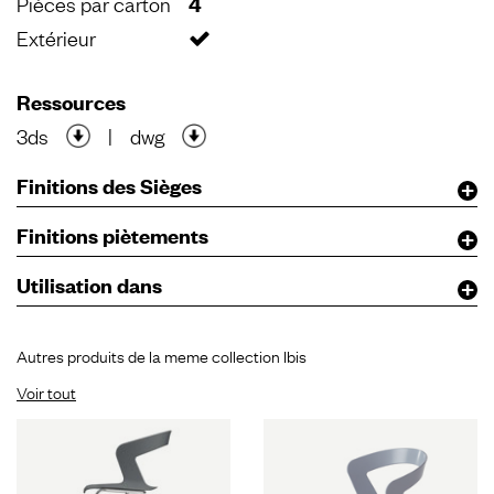
Pièces par carton
4
Extérieur
Ressources
3ds
|
dwg
Finitions des Sièges
Finitions piètements
Utilisation dans
Autres produits de la meme collection Ibis
Voir tout