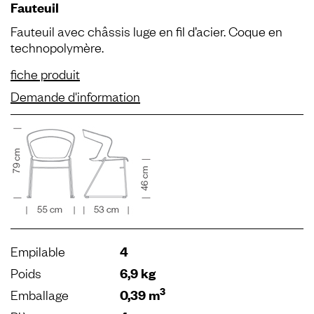
Fauteuil
Fauteuil avec châssis luge en fil d’acier. Coque en
technopolymère.
fiche produit
Demande d'information
Empilable
4
Poids
6,9 kg
3
Emballage
0,39 m