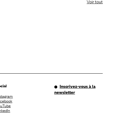
Voir tout
cial
Inscrivez-vous à la
newsletter
stagram
acebook
ouTube
nkedIn