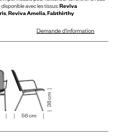
 disponible avec les tissus:
Reviva
ris
,
Reviva Amelia
,
Fabthirthy
Demande d'information