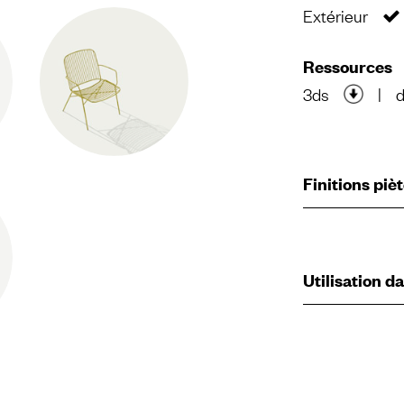
Extérieur
Ressources
3ds
|
Finitions pi
Utilisation d