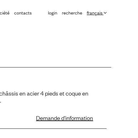
ciété
contacts
login
recherche
français
 châssis en acier 4 pieds et coque en
.
Demande d'information