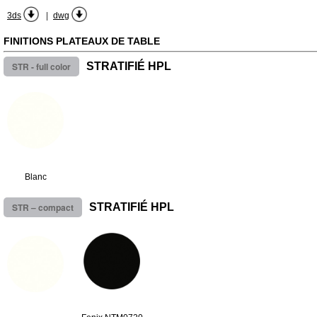
|
3ds
dwg
FINITIONS PLATEAUX DE TABLE
STR - full color
STRATIFIÉ HPL
Blanc
STR – compact
STRATIFIÉ HPL