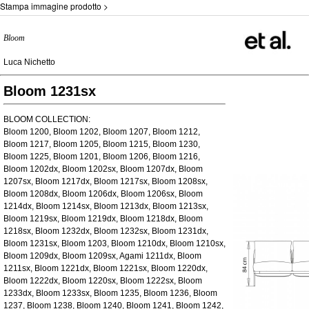
Stampa immagine prodotto >
Bloom
Luca Nichetto
Bloom 1231sx
BLOOM COLLECTION:
Bloom 1200, Bloom 1202, Bloom 1207, Bloom 1212,
Bloom 1217, Bloom 1205, Bloom 1215, Bloom 1230,
Bloom 1225, Bloom 1201, Bloom 1206, Bloom 1216,
Bloom 1202dx, Bloom 1202sx, Bloom 1207dx, Bloom
1207sx, Bloom 1217dx, Bloom 1217sx, Bloom 1208sx,
Bloom 1208dx, Bloom 1206dx, Bloom 1206sx, Bloom
1214dx, Bloom 1214sx, Bloom 1213dx, Bloom 1213sx,
Bloom 1219sx, Bloom 1219dx, Bloom 1218dx, Bloom
1218sx, Bloom 1232dx, Bloom 1232sx, Bloom 1231dx,
Bloom 1231sx, Bloom 1203, Bloom 1210dx, Bloom 1210sx,
Bloom 1209dx, Bloom 1209sx, Agami 1211dx, Bloom
1211sx, Bloom 1221dx, Bloom 1221sx, Bloom 1220dx,
Bloom 1222dx, Bloom 1220sx, Bloom 1222sx, Bloom
1233dx, Bloom 1233sx, Bloom 1235, Bloom 1236, Bloom
1237, Bloom 1238, Bloom 1240, Bloom 1241, Bloom 1242,