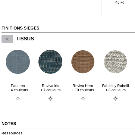
46 kg
FINITIONS SIÈGES
TE
TISSUS
Fabthirty Rubelli
Panarea
Reviva Iris
Reviva Hero
+ 8 couleurs
+ 4 couleurs
+ 7 couleurs
+ 10 couleurs
NOTES
Ressources