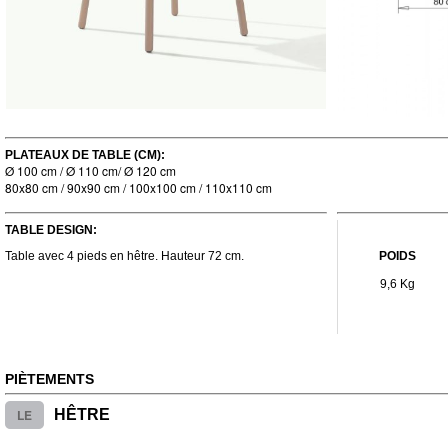
PLATEAUX DE TABLE (CM):
Ø 100 cm / Ø 110 cm/ Ø 120 cm
80x80 cm / 90x90 cm / 100x100 cm / 110x110 cm
TABLE DESIGN:
Table avec 4 pieds en hêtre. Hauteur 72 cm.
POIDS
9,6 Kg
PIÈTEMENTS
LE
HÊTRE