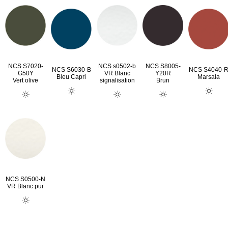
NCS S7020-
NCS s0502-b
NCS S8005-
NCS S6030-B
NCS S4040-
G50Y
VR Blanc
Y20R
Bleu Capri
Marsala
Vert olive
signalisation
Brun
NCS S0500-N
VR Blanc pur