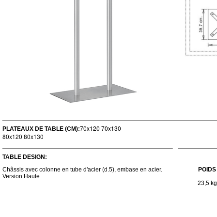
70x120 70x130
PLATEAUX DE TABLE (CM):
80x120 80x130
TABLE DESIGN:
Châssis avec colonne en tube d'acier (d.5), embase en acier.
POIDS
Version Haute
23,5 kg