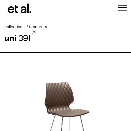
collections
tabourets
uni
391