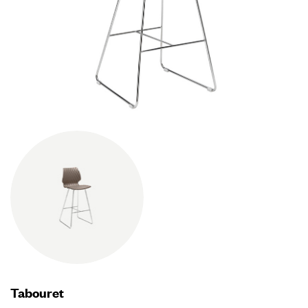
Tabouret