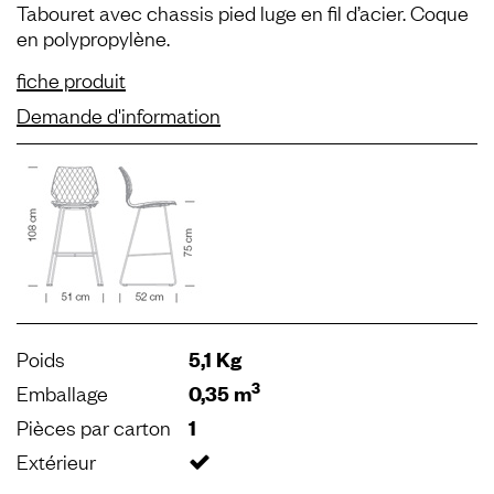
Tabouret avec chassis pied luge en ﬁl d’acier. Coque
en polypropylène.
fiche produit
Demande d'information
Poids
5,1 Kg
3
Emballage
0,35 m
Pièces par carton
1
Extérieur