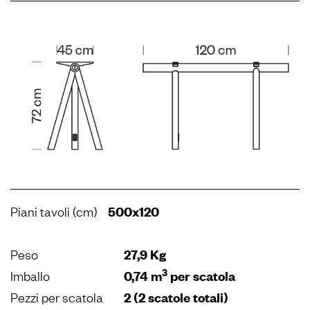
Piani tavoli (cm)
500x120
Peso
27,9 Kg
3
Imballo
0,74 m
per scatola
Pezzi per scatola
2 (2 scatole totali)