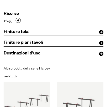
Risorse
dwg
Finiture telai
Finiture piani tavoli
Destinazioni d'uso
Altri prodotti della serie Harvey
vedi tutti