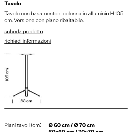
Tavolo
Tavolo con basamento e colonna in alluminio H 105
cm. Versione con piano ribaltabile.
scheda prodotto
richiedi informazioni
Piani tavoli (cm)
Ø 60 cm / Ø 70 cm
60x60 cm / 70x70 cm