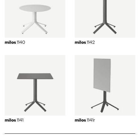
1140
1142
milos
milos
1141
1141r
milos
milos