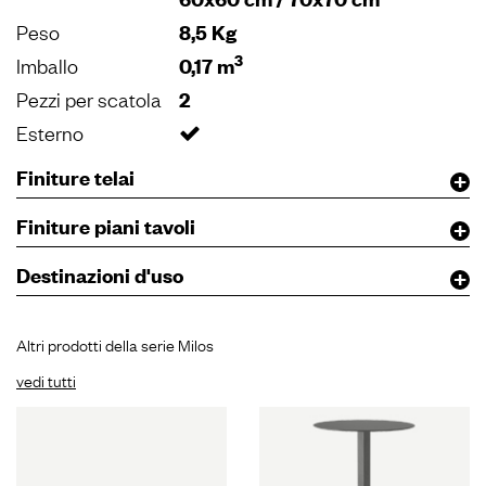
Peso
8,5 Kg
3
Imballo
0,17 m
Pezzi per scatola
2
Esterno
Finiture telai
Finiture piani tavoli
Destinazioni d'uso
Altri prodotti della serie Milos
vedi tutti