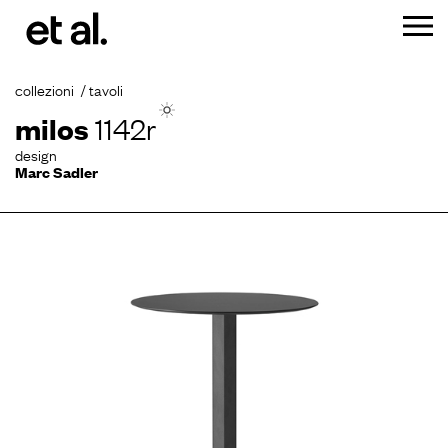
collezioni
tavoli
milos
1142r
design
Marc Sadler