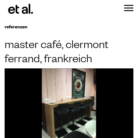
referenzen
master café, clermont
ferrand, frankreich