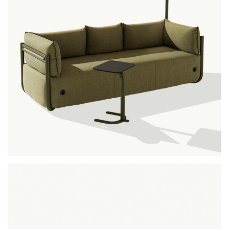
cosmo