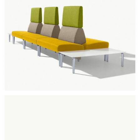
ambit