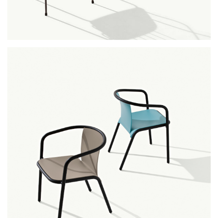
flint