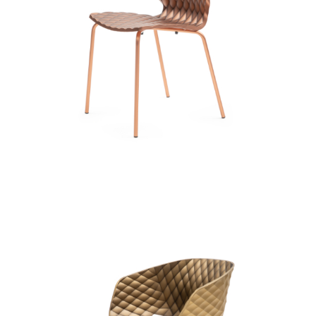
uni-al