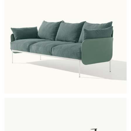
bloom