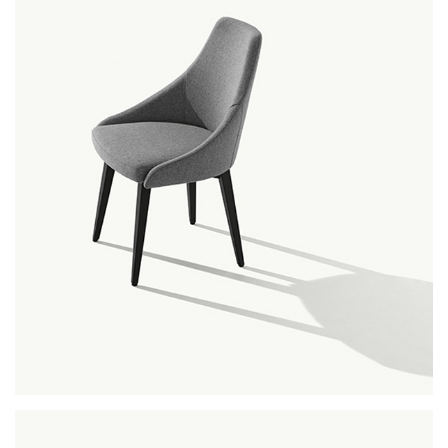
kontea