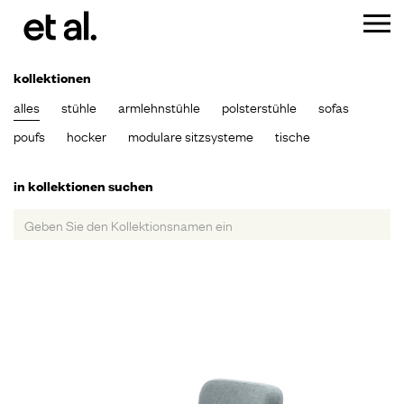
kollektionen
alles
stühle
armlehnstühle
polsterstühle
sofas
poufs
hocker
modulare sitzsysteme
tische
in kollektionen suchen