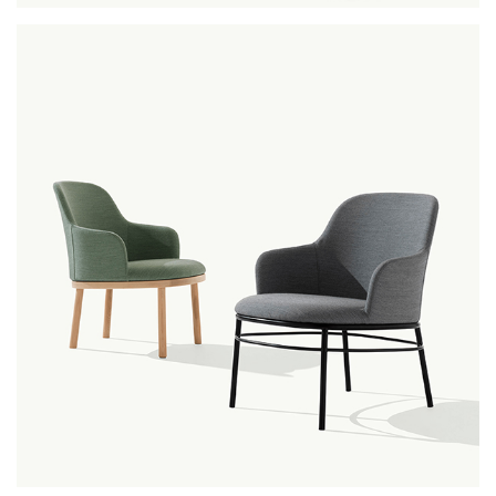
to-kyo