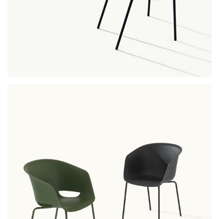
uni-ka