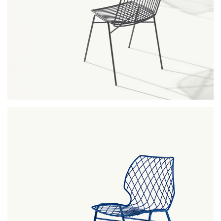
shade