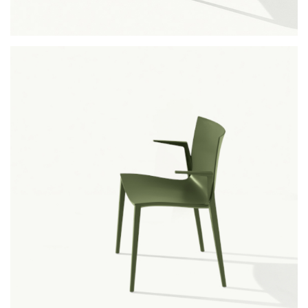
nassau