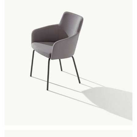
marka