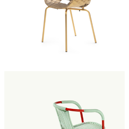
unik-al