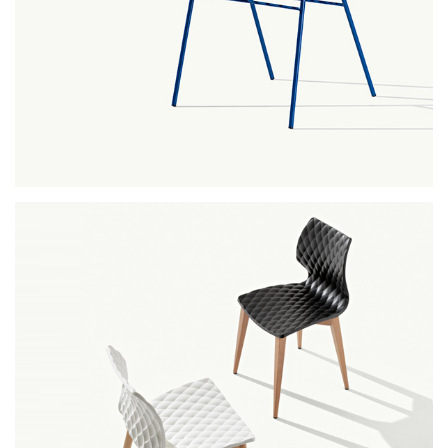
uni.one