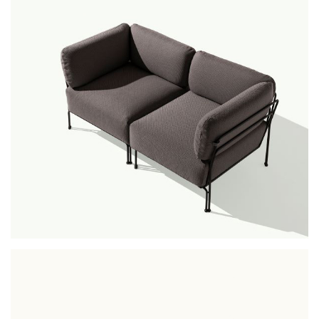
ari sofa