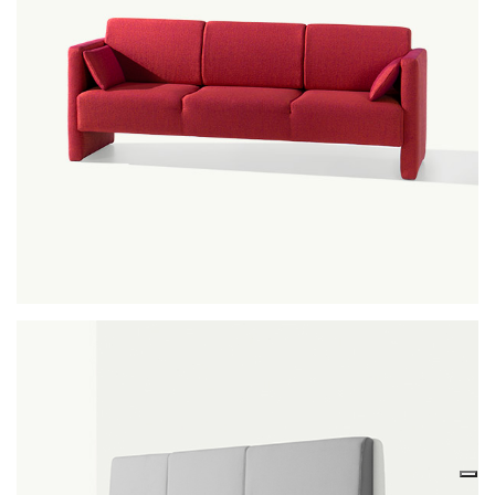
nomad+