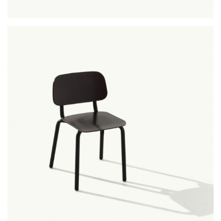
palau