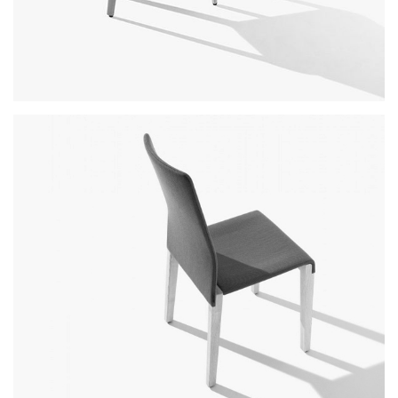
punto