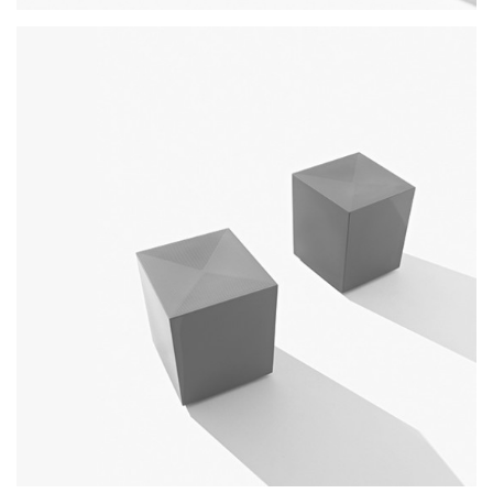
stripes