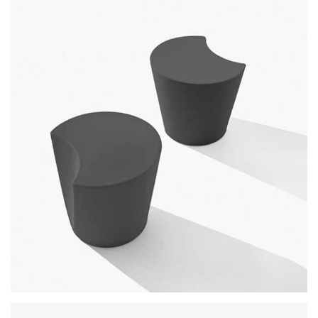
apple