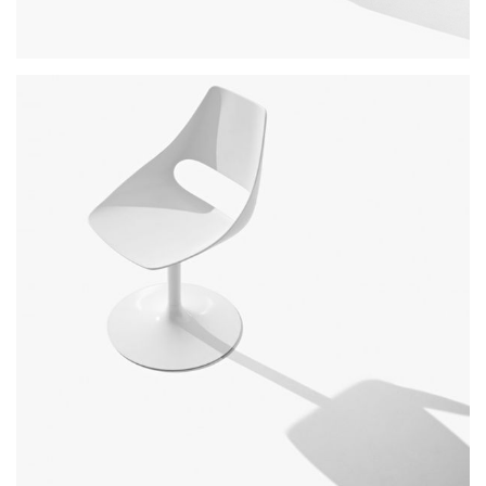
agatha