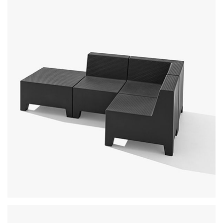
playa