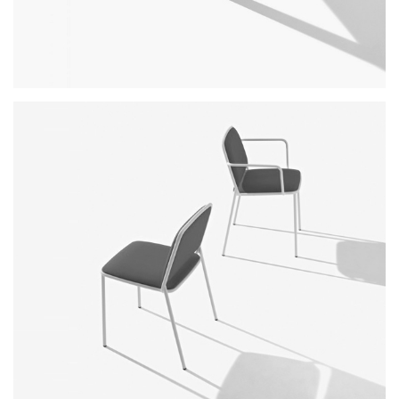
dalton