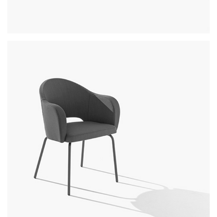
nomad