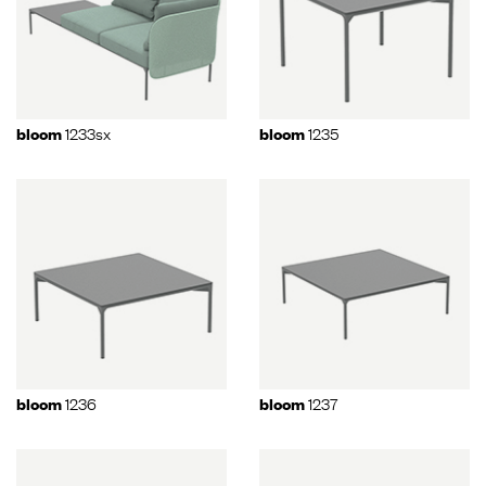
1233sx
1235
bloom
bloom
1236
1237
bloom
bloom