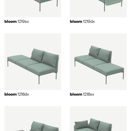
1219sx
1219dx
bloom
bloom
1218dx
1218sx
bloom
bloom