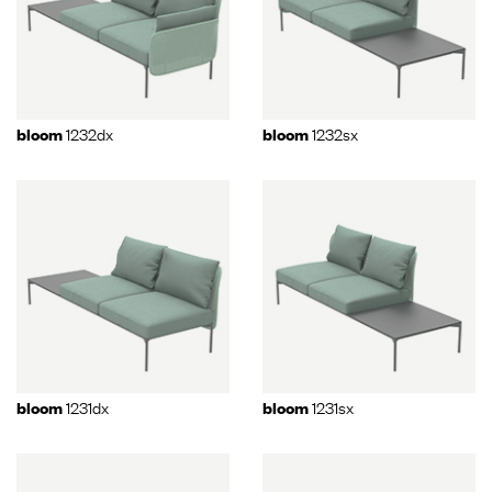
1232dx
1232sx
bloom
bloom
1231dx
1231sx
bloom
bloom