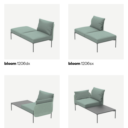
1206dx
1206sx
bloom
bloom