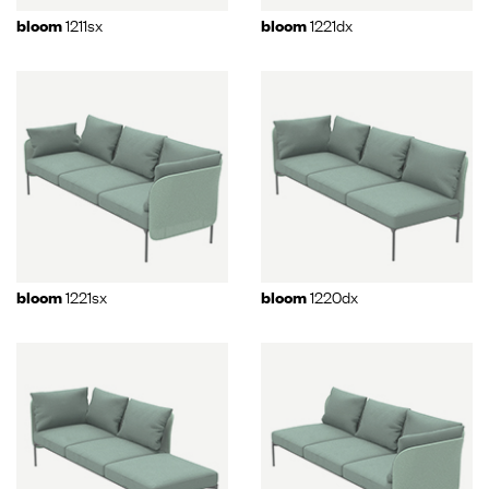
1211sx
1221dx
bloom
bloom
1221sx
1220dx
bloom
bloom