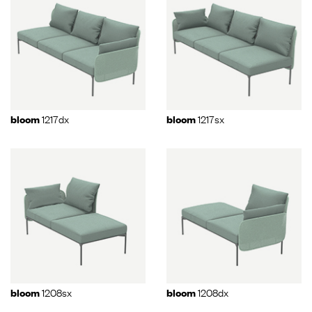
1217dx
1217sx
bloom
bloom
1208sx
1208dx
bloom
bloom