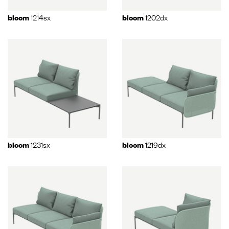
1214sx
1202dx
bloom
bloom
1231sx
1219dx
bloom
bloom