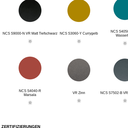
NCS S405
NCS S9000-N VR Matt Tiefschwarz
NCS S3060-Y Currygelb
Wasser
NCS S4040-R
VR Zinn
NCS S7502-B VR 
Marsala
ZERTIFIZIERUNGEN