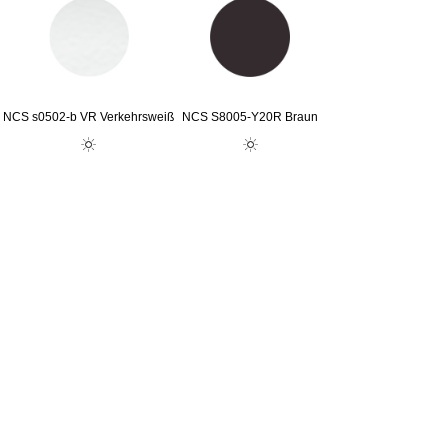
NCS s0502-b VR Verkehrsweiß
NCS S8005-Y20R Braun