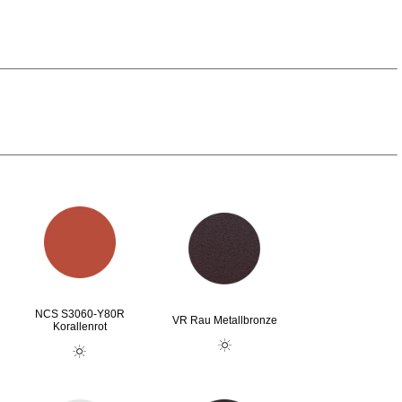
NCS S3060-Y80R
VR Rau Metallbronze
Korallenrot