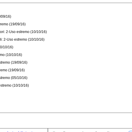
/09/16)
tremo (19/09/16)
iori: 2-Uso estremo (10/10/16)
li: 2-Uso estremo (10/10/16)
10/10/16)
emo (10/10/16)
estremo (19/09/16)
tremo (19/09/16)
estremo (05/10/16)
estremo (10/10/16)