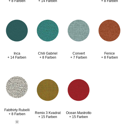
+ 8 Farben
+ 14 Farben
+ 8 Farben
Inca
Chili Gabriel
Convert
Fenice
+ 14 Farben
+ 8 Farben
+ 7 Farben
+ 8 Farben
Fabthirty Rubelli
Remix 3 Kvadrat
Ocean Mastrotto
+ 8 Farben
+ 15 Farben
+ 15 Farben