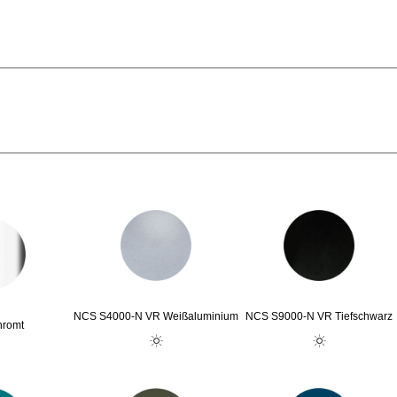
NCS S4000-N VR Weißaluminium
NCS S9000-N VR Tiefschwarz
hromt