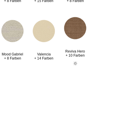
+ 8 Farben
+ 15 Farben
+ 8 Farben
Reviva Hero
Valencia
Mood Gabriel
+ 10 Farben
+ 14 Farben
+ 8 Farben