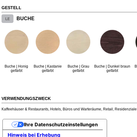
GESTELL
LE
BUCHE
Buche | Honig
Buche | Kastanie
Buche | Grau
Buche | Dunkel braun
B
gefärbt
gefärbt
gefärbt
gefärbt
VERWENDUNGSZWECK
Kaffeehäuser & Restaurants
,
Hotels
,
Büros und Warteräume
,
Retail
,
Residenziale
Ihre Datenschutzeinstellungen
Hinweis bei Erhebung