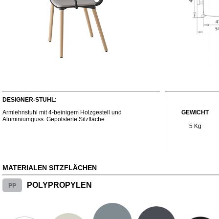
DESIGNER-STUHL:
Armlehnstuhl mit 4-beinigem Holzgestell und
GEWICHT
Aluminiumguss. Gepolsterte Sitzfläche.
5 Kg
MATERIALEN SITZFLÄCHEN
PP
POLYPROPYLEN