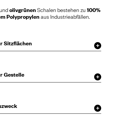
 und
olivgrünen
Schalen bestehen zu
100%
em Polypropylen
aus Industrieabfällen.
r Sitzflächen
r Gestelle
szweck