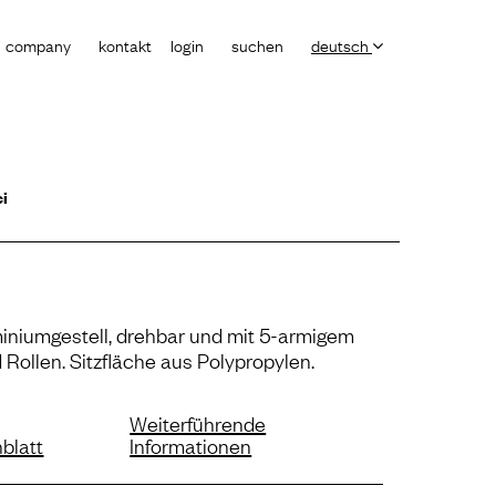
company
kontakt
login
suchen
deutsch
ci
miniumgestell, drehbar und mit 5-armigem
Rollen. Sitzfläche aus Polypropylen.
Weiterführende
blatt
Informationen