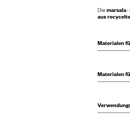
Die
marsala
-
aus recycelt
Materialen fü
Materialen fü
Verwendung