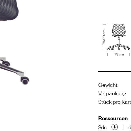
Gewicht
Verpackung
Stück pro Kar
Ressourcen
3ds
|