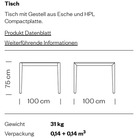
Tisch
Tisch mit Gestell aus Esche und HPL
Compactplatte.
Produkt Datenblatt
Weiterführende Informationen
Gewicht
31 kg
3
Verpackung
0,14 + 0,14 m