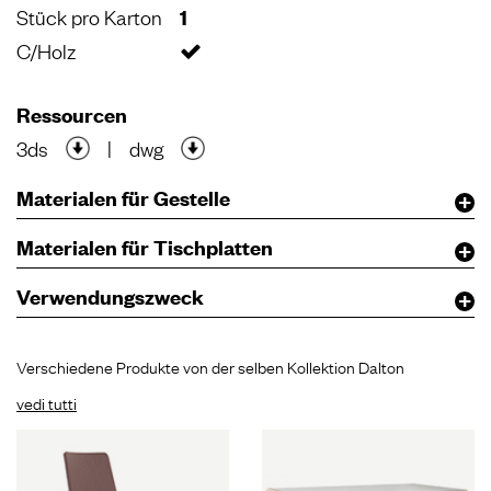
Stück pro Karton
1
C/Holz
Ressourcen
3ds
|
dwg
Materialen für Gestelle
Materialen für Tischplatten
Verwendungszweck
Verschiedene Produkte von der selben Kollektion Dalton
vedi tutti