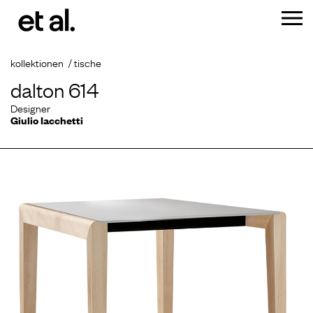
kollektionen
tische
dalton 614
Designer
Giulio Iacchetti