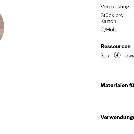
Verpackung
Stück pro
Karton
C/Holz
Ressourcen
3ds
dw
Materialen fü
Verwendung