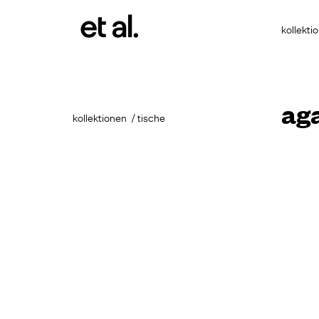
kollekti
ag
kollektionen
tische