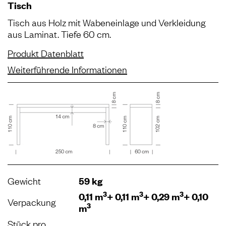
Tisch
Tisch aus Holz mit Wabeneinlage und Verkleidung
aus Laminat. Tiefe 60 cm.
Produkt Datenblatt
Weiterführende Informationen
Gewicht
59 kg
3
3
3
0,11 m
+ 0,11 m
+ 0,29 m
+ 0,10
Verpackung
3
m
Stück pro