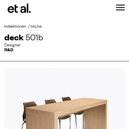
kollektionen
tische
deck
501b
Designer
R&D