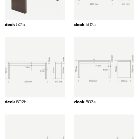
501a
502a
deck
deck
502b
503a
deck
deck