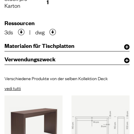
1
Karton
Ressourcen
3ds
|
dwg
Materialen für Tischplatten
Verwendungszweck
Verschiedene Produkte von der selben Kollektion Deck
vedi tutti