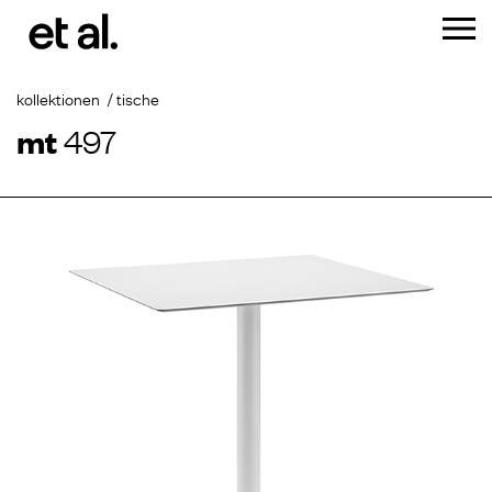
kollektionen
tische
mt
497