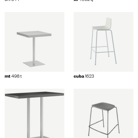
498 t
1623
mt
cuba