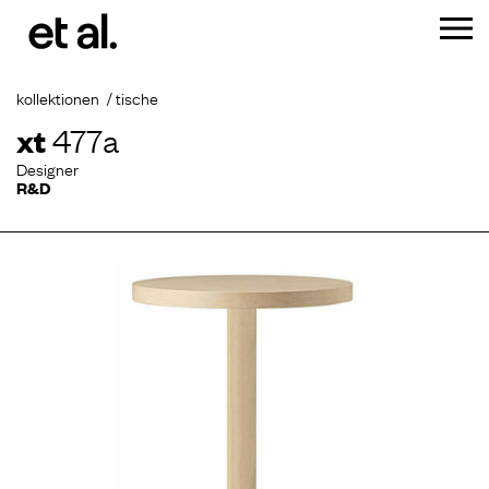
kollektionen
tische
xt
477a
Designer
R&D