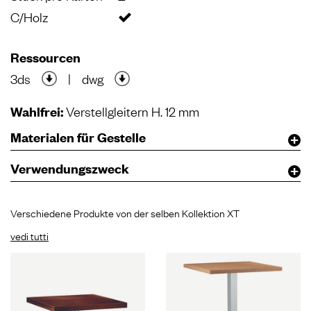
C/Holz
Ressourcen
3ds
|
dwg
Wahlfrei:
Verstellgleitern H. 12 mm
Materialen für Gestelle
Verwendungszweck
Verschiedene Produkte von der selben Kollektion XT
vedi tutti