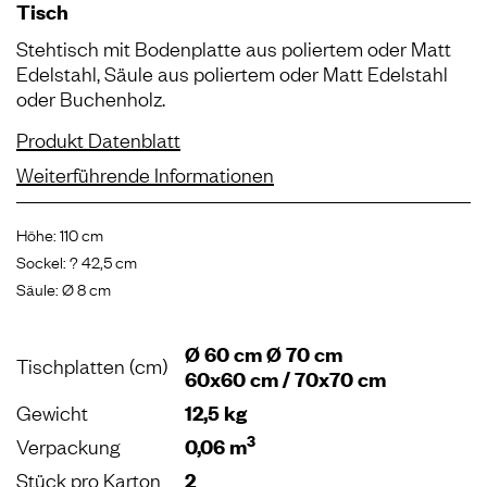
Tisch
Stehtisch mit Bodenplatte aus poliertem oder Matt
Edelstahl, Säule aus poliertem oder Matt Edelstahl
oder Buchenholz.
Produkt Datenblatt
Weiterführende Informationen
Höhe: 110 cm
Sockel: ? 42,5 cm
Säule: Ø 8 cm
Ø 60 cm Ø 70 cm
Tischplatten (cm)
60x60 cm / 70x70 cm
Gewicht
12,5 kg
3
Verpackung
0,06 m
Stück pro Karton
2