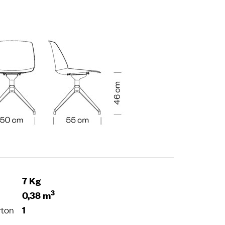
7 Kg
3
0,38 m
rton
1