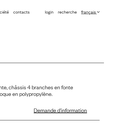
ciété
contacts
login
recherche
français
nte, châssis 4 branches en fonte
coque en polypropylène.
Demande d'information