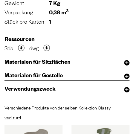
Gewicht
7 Kg
3
Verpackung
0,38 m
Stück pro Karton
1
Ressourcen
3ds
dwg
Materialen für Sitzflächen
Materialen für Gestelle
Verwendungszweck
Verschiedene Produkte von der selben Kollektion Classy
vedi tutti