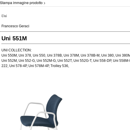
Stampa immagine prodotto >
Uni
Francesco Geraci
Uni 551M
UNI COLLECTION:
Uni 550M, Uni 378, Uni 550, Uni 378B, Uni 378M, Uni 378B-M, Uni 380, Uni 380M
Uni 552M, Uni 552-G, Uni 552M-G, Uni 552T, Uni 552G-T, Uni 558-DP, Uni 558M-D
222, Uni 578-4P, Uni 578M-4P, Trolley 536,