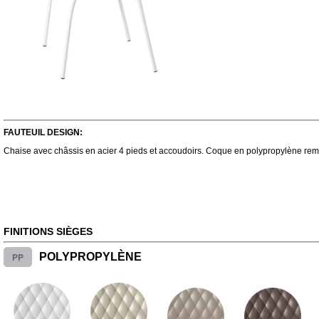
FAUTEUIL DESIGN:
Chaise avec châssis en acier 4 pieds et accoudoirs. Coque en polypropylène re
FINITIONS SIÈGES
PP
POLYPROPYLÈNE