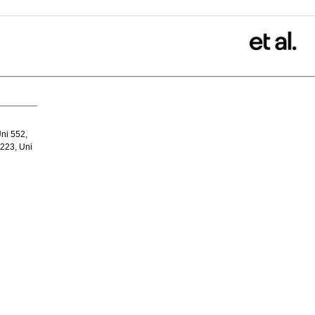
ni 552,
 223, Uni