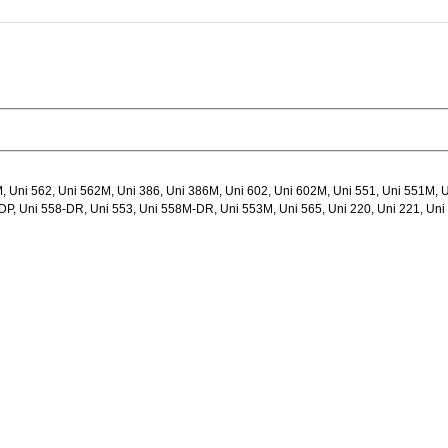
, Uni 562, Uni 562M, Uni 386, Uni 386M, Uni 602, Uni 602M, Uni 551, Uni 551M, U
P, Uni 558-DR, Uni 553, Uni 558M-DR, Uni 553M, Uni 565, Uni 220, Uni 221, Uni