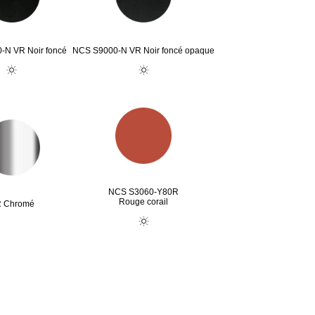
-N VR Noir foncé
NCS S9000-N VR Noir foncé opaque
NCS S3060-Y80R
Rouge corail
 Chromé