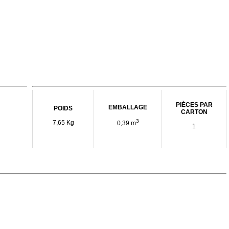
PIÈCES PAR
EMBALLAGE
POIDS
CARTON
3
7,65 Kg
0,39 m
1