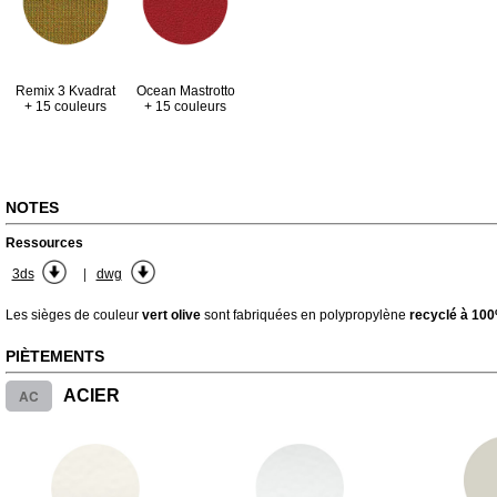
Remix 3 Kvadrat
Ocean Mastrotto
+ 15 couleurs
+ 15 couleurs
NOTES
Ressources
|
3ds
dwg
Les sièges de couleur
vert olive
sont fabriquées en polypropylène
recyclé à 10
PIÈTEMENTS
AC
ACIER