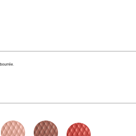
mbourrée.