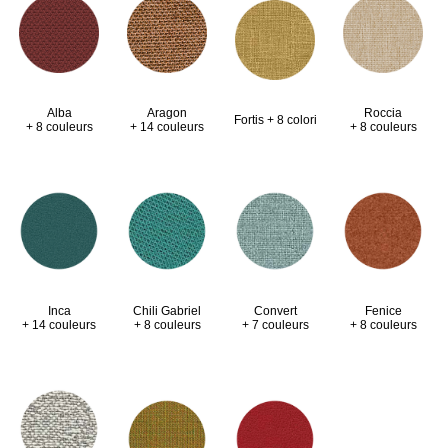
Alba
Aragon
Roccia
Fortis + 8 colori
+ 8 couleurs
+ 14 couleurs
+ 8 couleurs
Inca
Chili Gabriel
Convert
Fenice
+ 14 couleurs
+ 8 couleurs
+ 7 couleurs
+ 8 couleurs