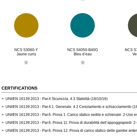
NCS S3060-Y
NCS S4050-B40G
NCS S
Jaune curry
Bleu d’eau
Ver
CERTIFICATIONS
> UNI/EN 16139:2013 - Par.4 Sicurezza. 4.3 Stabilità (18/10/16)
> UNI/EN 16139:2013 - Par.4.1. Generale. 4.2 Cesoiamento e schiacciamento (1
> UNI/EN 16139:2013 - Par.6. Prova 1. Carico statico sedile e schienale: 2-Uso e
> UNI/EN 16139:2013 - Par.6. Prova 11. Prova di durabilità dell’appoggiapiedi: 2
> UNI/EN 16139:2013 - Par.6. Prova 12. Prova di carico statico delle gambe anter