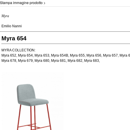
Stampa immagine prodotto >
Myra
Emilio Nanni
Myra 654
MYRA COLLECTION:
Myra 652, Myra 654, Myra 653, Myra 654B, Myra 655, Myra 656, Myra 657, Myra 6
Myra 678, Myra 679, Myra 680, Myra 681, Myra 682, Myra 683,