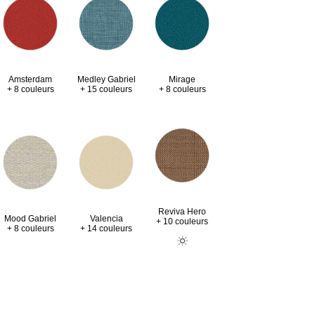
Amsterdam
Medley Gabriel
Mirage
+ 8 couleurs
+ 15 couleurs
+ 8 couleurs
Reviva Hero
Valencia
Mood Gabriel
+ 10 couleurs
+ 14 couleurs
+ 8 couleurs