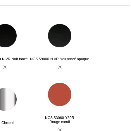
-N VR Noir foncé
NCS S9000-N VR Noir foncé opaque
NCS S3060-Y80R
Rouge corail
 Chromé