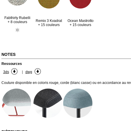
Fabthirty Rubelli
Remix 3 Kvadrat
Ocean Mastrotto
+ 8 couleurs
+ 15 couleurs
+ 15 couleurs
NOTES
Ressources
|
3ds
dwg
Couture disponible en coloris rouge, corde (blanc casse) ou en accordance au re