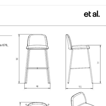
a 676,