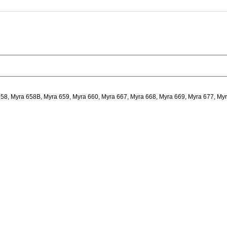
58, Myra 658B, Myra 659, Myra 660, Myra 667, Myra 668, Myra 669, Myra 677, Myr