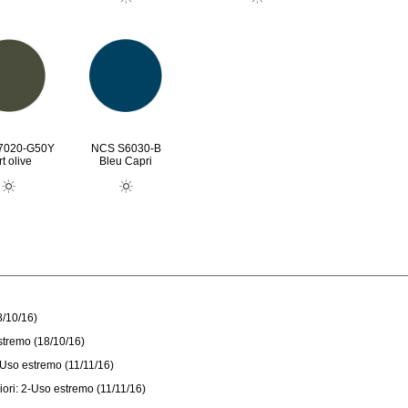
7020-G50Y
NCS S6030-B
t olive
Bleu Capri
8/10/16)
stremo (18/10/16)
-Uso estremo (11/11/16)
iori: 2-Uso estremo (11/11/16)