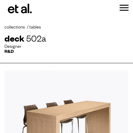
collections
tables
deck
502a
Designer
R&D