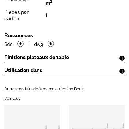
3
m
Pièces par
1
carton
Ressources
3ds
|
dwg
Finitions plateaux de table
Utilisation dans
Autres produits de la meme collection Deck
Voir tout