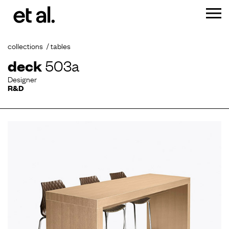
collections
tables
deck
503a
Designer
R&D