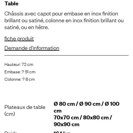
Table
Châssis avec capot pour embase en inox finition
brillant ou satiné, colonne en inox finition brillant ou
satiné, ou en hêtre.
fiche produit
Demande d'information
Hauteur: 72 cm
Embase: ? 51 cm
Colonne: ? 8 cm
Ø 80 cm / Ø 90 cm / Ø 100
Plateaux de table
cm
(cm)
70x70 cm / 80x80 cm /
90x90 cm