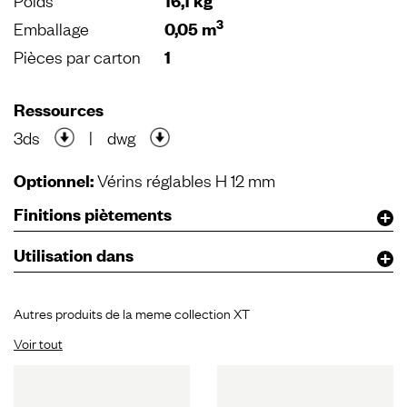
Poids
16,1 kg
3
Emballage
0,05 m
Pièces par carton
1
Ressources
3ds
|
dwg
Optionnel:
Vérins réglables H 12 mm
Finitions piètements
Utilisation dans
Autres produits de la meme collection XT
Voir tout