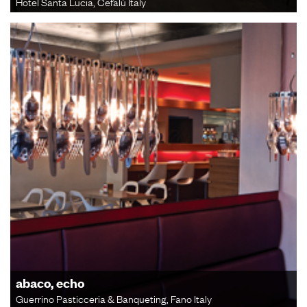
Hotel Santa Lucia, Cefalù Italy
abaco, echo
Guerrino Pasticceria & Banqueting, Fano Italy