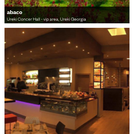
abaco
Ureki Concer Hall - vip area, Ureki Georgia