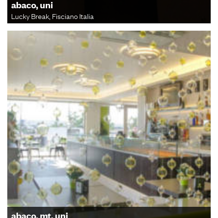
abaco, uni
Lucky Break, Fisciano Italia
abaco, mt, uni