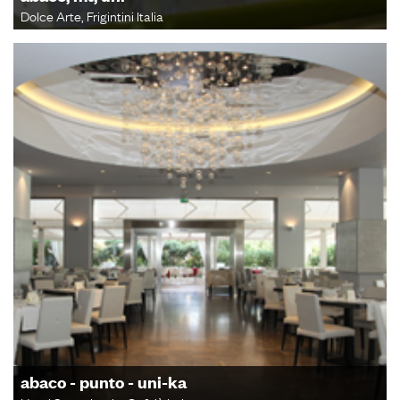
Dolce Arte, Frigintini Italia
abaco - punto - uni-ka