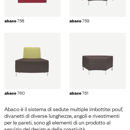
758
759
abaco
abaco
760
761
abaco
abaco
Abaco è il sistema di sedute multiple imbottite: pouf,
divanetti di diverse lunghezze, angoli e rivestimenti
per le pareti, sono gli elementi di un prodotto al
servizio del design e della creatività.