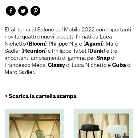
Et al. torna al Salone del Mobile 2022 con importanti
novità: quattro nuovi prodotti firmati da Luca
Nichetto (
Bloom
), Philippe Nigro (
Agami
), Marc
Sadler (
Reunion
) e Philippe Tabet (
Dunk
) e tre
importanti ampliamenti di gamma per
Snap
di
Francesco Meda,
Classy
di Luca Nichetto e
Cuba
di
Marc Sadler.
> Scarica la cartella stampa