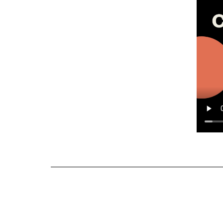
ambit, classy
classy, milos,