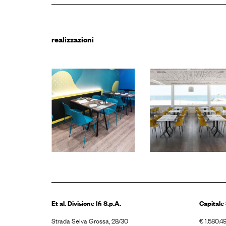
snap, piani
tavolo str
compact
realizzazioni
Et al. Divisione
Ifi S.p.A.
Capitale 
Strada Selva Grossa, 28/30
€ 1.580.49