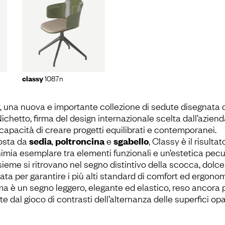
y
n
1087n
classy
, una nuova e importante collezione di sedute disegnata 
ichetto, firma del design internazionale scelta dall’aziend
 capacità di creare progetti equilibrati e contemporanei.
sta da
sedia
,
poltroncina
e
sgabello
, Classy è il risultat
himia esemplare tra elementi funzionali e un’estetica pecu
sieme si ritrovano nel segno distintivo della scocca, dol
ata per garantire i più alti standard di comfort ed ergonom
ma è un segno leggero, elegante ed elastico, reso ancora 
e dal gioco di contrasti dell’alternanza delle superfici op