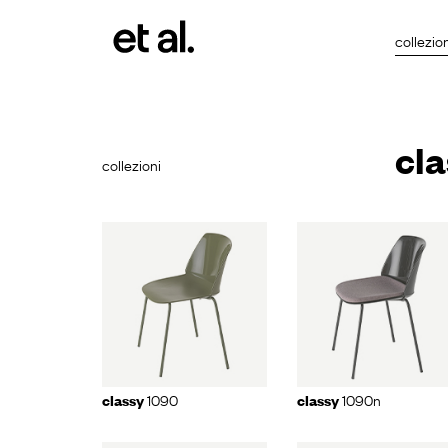
collezion
cl
collezioni
classy
class
sy
1090
1090n
1090
1090
1090n
classy
classy