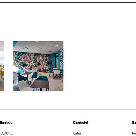
Sociale
Contatti
So
0,00 i.v.
Italia
In