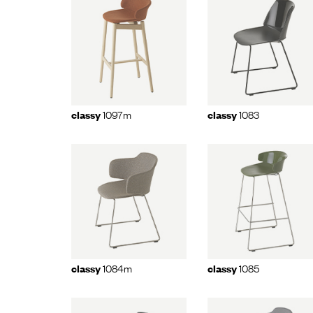
lassy
class
classy
1083
097m
1083
1097m
1083
classy
classy
lassy
class
classy
1085
084m
1085
1084m
1085
classy
classy