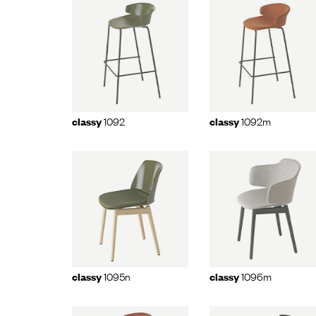
classy
class
sy
1092
1092m
1092
1092
1092m
classy
classy
lassy
classy
classy
1
095n
1096m
1095n
1096m
classy
classy