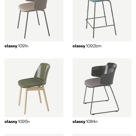
1091n
1092bm
classy
classy
1095n
1084n
classy
classy