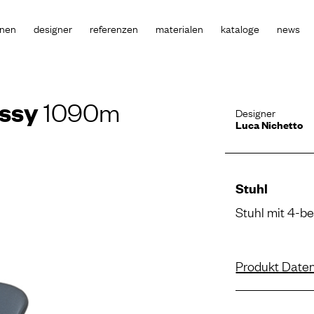
onen
designer
referenzen
materialen
kataloge
news
assy
1090m
Designer
Luca Nichetto
Stuhl
Stuhl mit 4-be
Produkt Daten