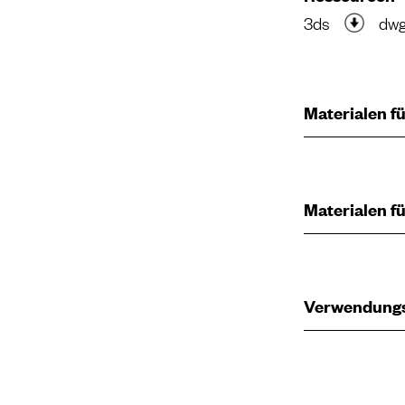
3ds
dw
Materialen fü
Materialen fü
Verwendung