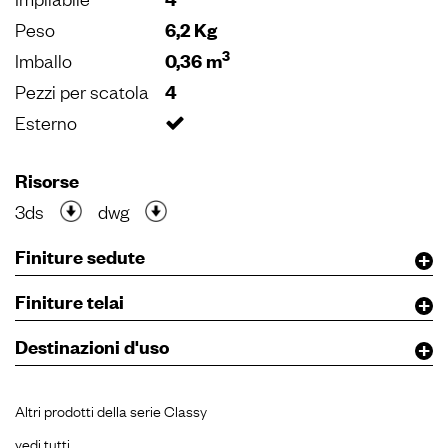
Peso
6,2 Kg
3
Imballo
0,36 m
Pezzi per scatola
4
Esterno
Risorse
3ds
dwg
Finiture sedute
Finiture telai
Destinazioni d'uso
Altri prodotti della serie Classy
vedi tutti