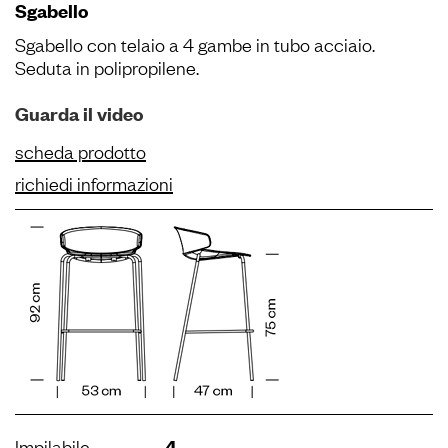
Sgabello
Sgabello con telaio a 4 gambe in tubo acciaio.
Seduta in polipropilene.
Guarda il video
scheda prodotto
richiedi informazioni
Impilabile
4