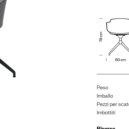
Peso
Imballo
Pezzi per scat
Imbottiti
Risorse