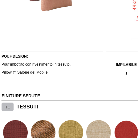
POUF DESIGN:
Pouf imbottito con rivestimento in tessuto.
IMPILABILE
Pillow @ Salone del Mobile
1
FINITURE SEDUTE
TE
TESSUTI