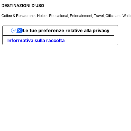
DESTINAZIONI D'USO
Coffee & Restaurants
,
Hotels
,
Educational
,
Entertainment
,
Travel
,
Office and Wait
Le tue preferenze relative alla privacy
Informativa sulla raccolta