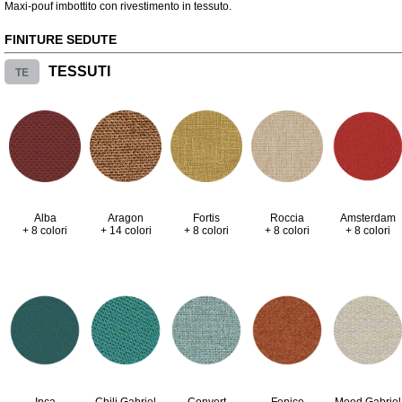
Maxi-pouf imbottito con rivestimento in tessuto.
FINITURE SEDUTE
TE
TESSUTI
Alba
Aragon
Fortis
Roccia
Amsterdam
+ 8 colori
+ 14 colori
+ 8 colori
+ 8 colori
+ 8 colori