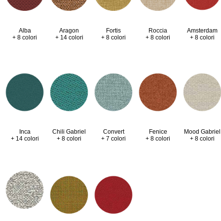
Alba
Aragon
Fortis
Roccia
Amsterdam
+ 8 colori
+ 14 colori
+ 8 colori
+ 8 colori
+ 8 colori
Inca
Chili Gabriel
Convert
Fenice
Mood Gabriel
+ 14 colori
+ 8 colori
+ 7 colori
+ 8 colori
+ 8 colori