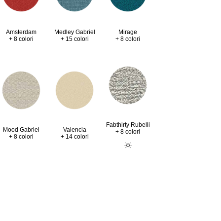
Amsterdam
Medley Gabriel
Mirage
+ 8 colori
+ 15 colori
+ 8 colori
Fabthirty Rubelli
Valencia
Mood Gabriel
+ 8 colori
+ 14 colori
+ 8 colori