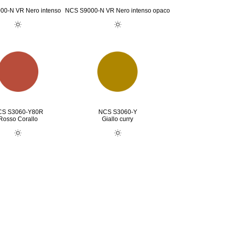
00-N VR Nero intenso
NCS S9000-N VR Nero intenso opaco
S S3060-Y80R
NCS S3060-Y
Rosso Corallo
Giallo curry